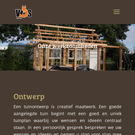
Onze werkzaamheden
Ontwerp
Een tuinontwerp is creatief maatwerk. Een goede
aangelegde tuin begint met een goed en uniek
tuinplan waarbij uw wensen en ideeën centraal
staan. In een persoonlijk gesprek bespreken we uw
wensen en ideeën en nemen u stap voor stap mee