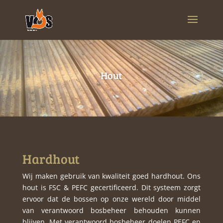
Hout
Hardhout
Wij maken gebruik van kwaliteit goed hardhout. Ons
hout is FSC & PEFC gecertificeerd. Dit
systeem zorgt
ervoor dat de bossen op onze wereld door middel
van verantwoord bosbeheer behouden kunnen
blijven. Met verantwoord bosbeheer doelen PEFC en